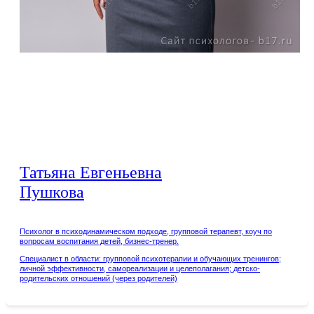
Татьяна Евгеньевна
Пушкова
Психолог в психодинамическом подходе, групповой терапевт, коуч по
вопросам воспитания детей, бизнес-тренер.
Специалист в области: групповой психотерапии и обучающих тренингов;
личной эффективности, самореализации и целеполагания; детско-
родительских отношений (через родителей)