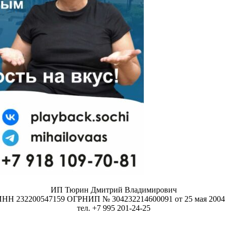
ИП Тюрин Дмитрий Владимирович
НН 232200547159 ОГРНИП № 304232214600091 от 25 мая 2004 
тел. +7 995 201-24-25