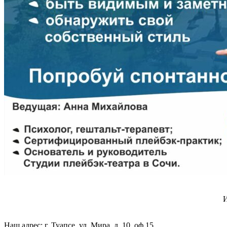
И
Наш адрес: г. Туапсе, ул. Мира, д. 10, оф.15